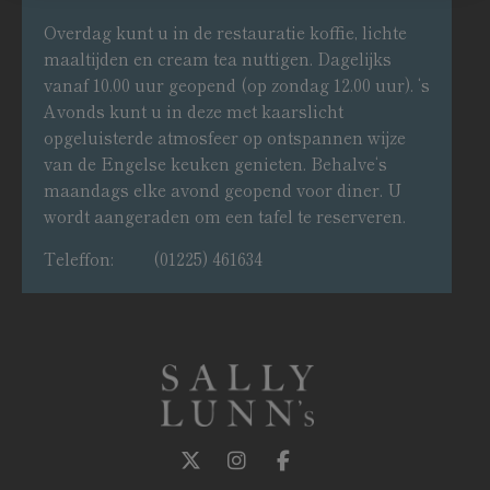
Overdag kunt u in de restauratie koffie, lichte
maaltijden en cream tea nuttigen. Dagelijks
vanaf 10.00 uur geopend (op zondag 12.00 uur). ‘s
Avonds kunt u in deze met kaarslicht
opgeluisterde atmosfeer op ontspannen wijze
van de Engelse keuken genieten. Behalve‘s
maandags elke avond geopend voor diner. U
wordt aangeraden om een tafel te reserveren.
Teleffon: (01225) 461634
Follow us on Twitter
Follow us on Instagram
Follow us on Facebook