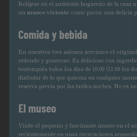
Relájese en el ambiente hogareño de la casa m
un
museo viviente
como pocos; una delicia p
Comida y bebida
En nuestros tres salones servimos el original
redondo y generoso. Es delicioso con ingredie
tentempiés todos los días de 10.00 (11.00 los 
disfrutar de lo que quieran en cualquier momen
reserva previa por las tardes-noches. No es n
El museo
Visite el pequeño y fascinante museo en el só
recientemente en unas excavaciones arqueológi