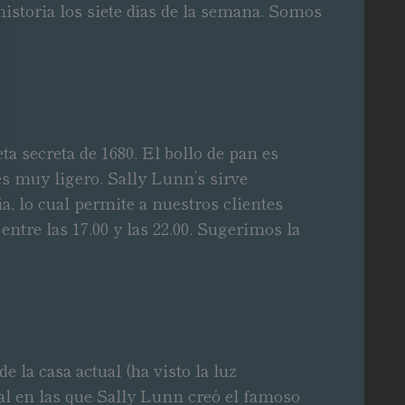
istoria los siete días de la semana. Somos
a secreta de 1680. El bollo de pan es
s muy ligero. Sally Lunn’s sirve
a, lo cual permite a nuestros clientes
ntre las 17.00 y las 22.00. Sugerimos la
 la casa actual (ha visto la luz
al en las que Sally Lunn creó el famoso