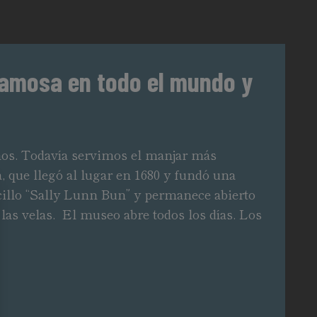
 Famosa en todo el mundo y
años. Todavía servimos el manjar más
, que llegó al lugar en 1680 y fundó una
cillo “Sally Lunn Bun” y permanece abierto
 las velas. El museo abre todos los días. Los